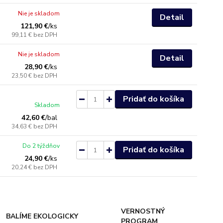
Nie je skladom
Detail
121,90 €
/
ks
99,11 €
bez DPH
Nie je skladom
Detail
28,90 €
/
ks
23,50 €
bez DPH
Pridať do košíka
Skladom
42,60 €
/
bal
34,63 €
bez DPH
Do 2 týždňov
Pridať do košíka
24,90 €
/
ks
20,24 €
bez DPH
VERNOSTNÝ
BALÍME EKOLOGICKY
PROGRAM