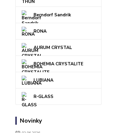
Berndorf Sandrik
RONA
AURUM CRYSTAL
BOHEMIA CRYSTALITE
LUBIANA
R-GLASS
Novinky