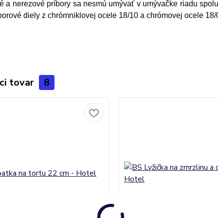
né a nerezové príbory sa nesmú umývať v umývačke riadu spo
borové diely z chrómniklovej ocele 18/10 a chrómovej ocele 18/
ci tovar
8