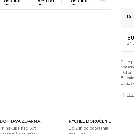
Dos
30
24,
Číslo p
Materiá
Dekor s
Balenie
Strážiť
Do 
DOPRAVA ZDARMA
RÝCHLE DORUČENIE
Pri nákupe nad 50€
Do 24h od odoslania