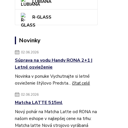
LUBIANA
R-GLASS
Novinky
02.06.2026
Súprava na vodu Handy RONA 2+1 |
Letné osvieženie
Novinka v ponuke Vychutnajte si letné
osvieženie štýlovo Predsta...
čítať celé
02.06.2026
Matcha LATTE 515ml
Nový pohár na Matcha Latte od RONA na
našom eshope v najlepšej cene na trhu:
Matcha latte Nová strojovo vyrábaná