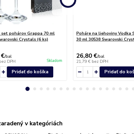
 set pohárov Grappa 70 ml
Poháre na liehoviny Vodka S
warovski Crystals (6 ks)
30 ml 30538 Swarovski Cryst
 €
26,80 €
/
bal
/
bal
Skladom
bez DPH
21,79 €
bez DPH
Pridať do košíka
Pridať do ko
zaradený v kategóriách