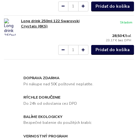
Pridať do košíka
Long drink 250ml 122 Swarovski
Skladom
Crystals (6KS)
28,50 €
/
bal
23,17 €
bez DPH
Pridať do košíka
DOPRAVA ZDARMA
Pri nákupe nad 50€ poštovné neplatíte.
RÝCHLE DORUČENIE
Do 24h od odoslania cez DPD
BALÍME EKOLOGICKY
Bezpečné balenie do použitých krabíc
VERNOSTNÝ PROGRAM