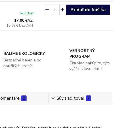
Pridať do košíka
Skladom
17,00 €
/
ks
13,82 €
bez DPH
VERNOSTNÝ
BALÍME EKOLOGICKY
PROGRAM
Bezpečné balenie do
Čím viac nakúpite, tým
použitých krabíc
vyššiu zľavu máte
omentáre
0
Súvisiaci tovar
7