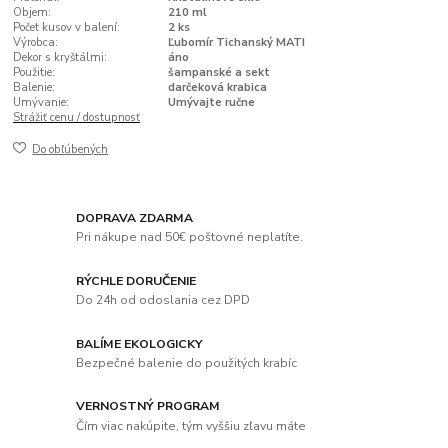
Objem:
210 ml
Počet kusov v balení:
2 ks
Výrobca:
Ľubomír Tichanský MATI
Dekor s kryštálmi:
áno
Použitie:
šampanské a sekt
Balenie:
darčeková krabica
Umývanie:
Umývajte ručne
Strážiť cenu / dostupnosť
Do obľúbených
DOPRAVA ZDARMA
Pri nákupe nad 50€ poštovné neplatíte.
RÝCHLE DORUČENIE
Do 24h od odoslania cez DPD
BALÍME EKOLOGICKY
Bezpečné balenie do použitých krabíc
VERNOSTNÝ PROGRAM
Čím viac nakúpite, tým vyššiu zľavu máte