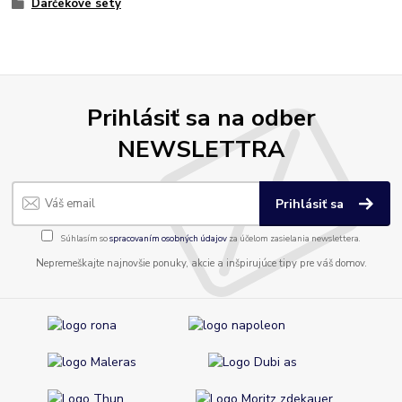
Darčekové sety
Prihlásiť sa na odber
NEWSLETTRA
Prihlásiť sa
Súhlasím so
spracovaním osobných údajov
za účelom zasielania newslettera.
Nepremeškajte najnovšie ponuky, akcie a inšpirujúce tipy pre váš domov.