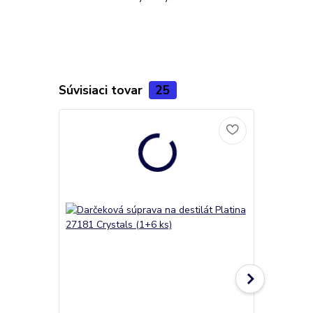
Súvisiaci tovar
25