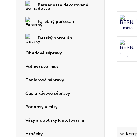
Bernadotte dekorované
Farebný porcelán
Detský porcelán
Obedové súpravy
Polievkové misy
Tanierové súpravy
Čaj. a kávové súpravy
Podnosy a misy
Vázy a doplnky k stolovaniu
Hrnčeky
Kompl