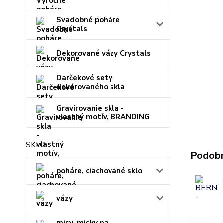
Svadobné poháre
Crystals
Dekorované vázy Crystals
Darčekové sety
dekorovaného skla
Gravírovanie skla -
vlastný motív, BRANDING
SKLO
Podobn
poháre, ciachované sklo
vázy
misy, misky na