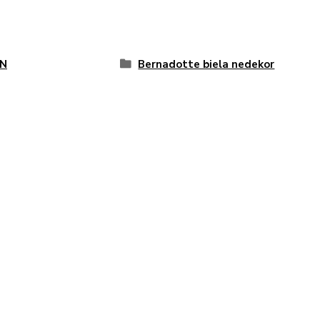
N
Bernadotte biela nedekor