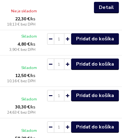
Detail
Nie je skladom
22,30 €
/
ks
18,13 €
bez DPH
Skladom
Pridať do košíka
4,80 €
/
ks
3,90 €
bez DPH
Pridať do košíka
Skladom
12,50 €
/
ks
10,16 €
bez DPH
Pridať do košíka
Skladom
30,30 €
/
ks
24,63 €
bez DPH
Pridať do košíka
Skladom