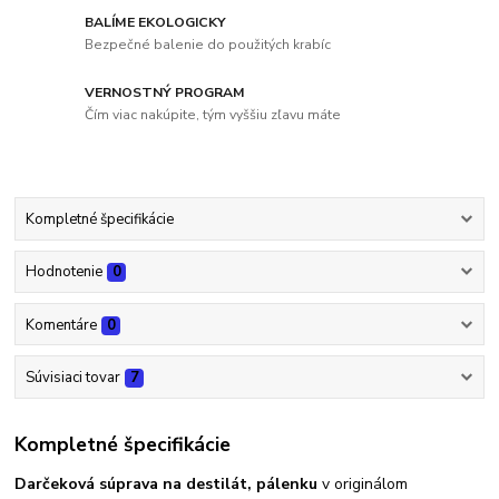
BALÍME EKOLOGICKY
Bezpečné balenie do použitých krabíc
VERNOSTNÝ PROGRAM
Čím viac nakúpite, tým vyššiu zľavu máte
Kompletné špecifikácie
Hodnotenie
0
Komentáre
0
Súvisiaci tovar
7
Kompletné špecifikácie
Darčeková súprava na destilát, pálenku
v originálom