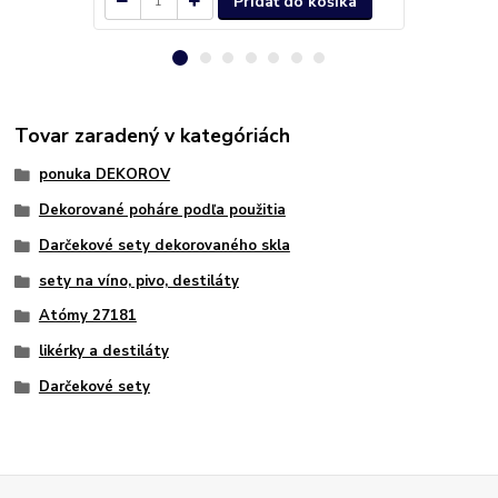
Pridať do košíka
Tovar zaradený v kategóriách
ponuka DEKOROV
Dekorované poháre podľa použitia
Darčekové sety dekorovaného skla
sety na víno, pivo, destiláty
Atómy 27181
likérky a destiláty
Darčekové sety