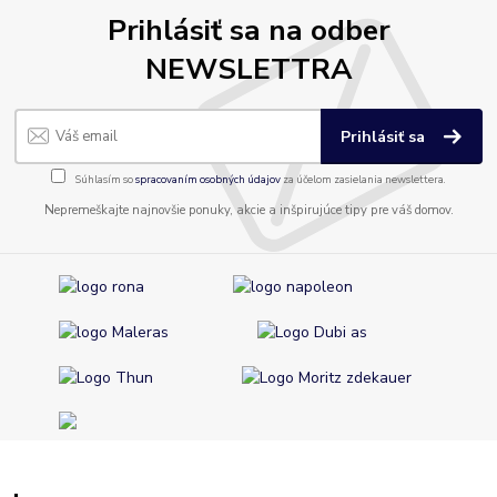
Prihlásiť sa na odber
NEWSLETTRA
Prihlásiť sa
Súhlasím so
spracovaním osobných údajov
za účelom zasielania newslettera.
Nepremeškajte najnovšie ponuky, akcie a inšpirujúce tipy pre váš domov.