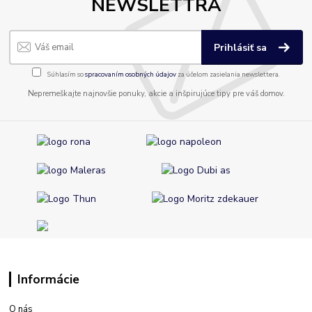
NEWSLETTRA
Prihlásiť sa
Súhlasím so
spracovaním osobných údajov
za účelom zasielania newslettera.
Nepremeškajte najnovšie ponuky, akcie a inšpirujúce tipy pre váš domov.
Informácie
O nás