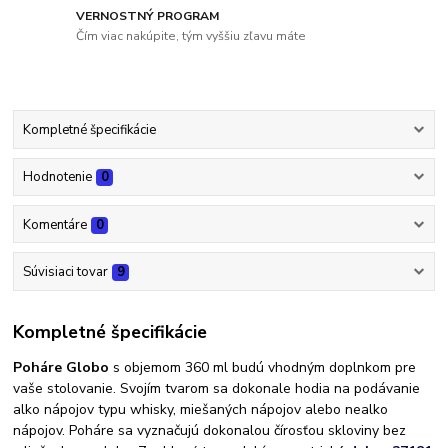
VERNOSTNÝ PROGRAM
Čím viac nakúpite, tým vyššiu zľavu máte
Kompletné špecifikácie
Hodnotenie
0
Komentáre
0
Súvisiaci tovar
9
Kompletné špecifikácie
Poháre Globo
s objemom 360 ml budú vhodným doplnkom pre
vaše stolovanie. Svojím tvarom sa dokonale hodia na podávanie
alko nápojov typu whisky, miešaných nápojov alebo nealko
nápojov. Poháre sa vyznačujú dokonalou čírosťou skloviny bez