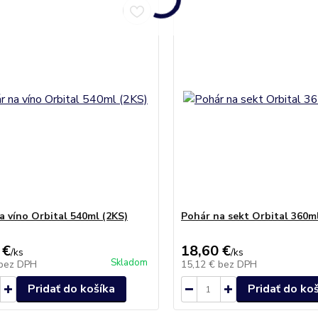
a víno Orbital 540ml (2KS)
Pohár na sekt Orbital 360m
 €
18,60 €
/
ks
/
ks
Skladom
bez DPH
15,12 €
bez DPH
Pridať do košíka
Pridať do ko