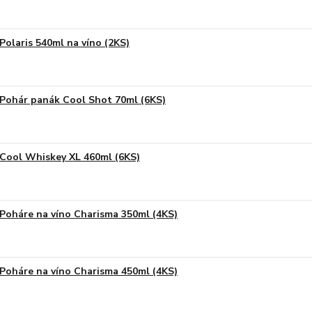
Polaris 540ml na víno (2KS)
Pohár panák Cool Shot 70ml (6KS)
Cool Whiskey XL 460ml (6KS)
Poháre na víno Charisma 350ml (4KS)
Poháre na víno Charisma 450ml (4KS)