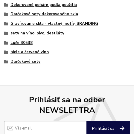
Dekorované poháre podľa použitia
Darčekové sety dekorovaného skla
Gravírovanie skla - vlastný motív, BRANDING
sety na víno, pivo, destiláty
Lúče 30538
biele a červené víno
Darčekové sety
Prihlásiť sa na odber
NEWSLETTRA
Prihlásiť sa