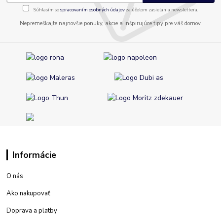
Súhlasím so
spracovaním osobných údajov
za účelom zasielania newslettera.
Nepremeškajte najnovšie ponuky, akcie a inšpirujúce tipy pre váš domov.
Informácie
O nás
Ako nakupovať
Doprava a platby