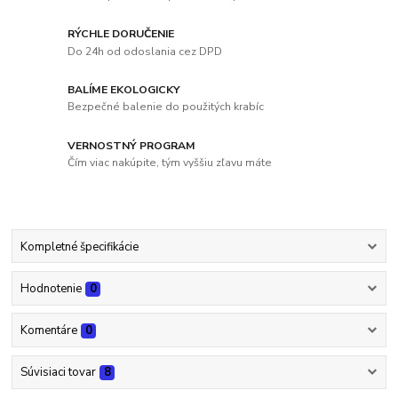
RÝCHLE DORUČENIE
Do 24h od odoslania cez DPD
BALÍME EKOLOGICKY
Bezpečné balenie do použitých krabíc
VERNOSTNÝ PROGRAM
Čím viac nakúpite, tým vyššiu zľavu máte
Kompletné špecifikácie
Hodnotenie
0
Komentáre
0
Súvisiaci tovar
8