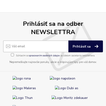
Prihlásiť sa na odber
NEWSLETTRA
Prihlásiť sa
Súhlasím so
spracovaním osobných údajov
za účelom zasielania newslettera.
Nepremeškajte najnovšie ponuky, akcie a inšpirujúce tipy pre váš domov.